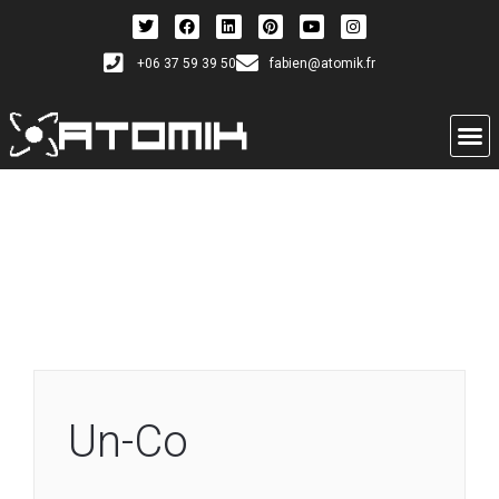
+06 37 59 39 50
fabien@atomik.fr
Un-Co