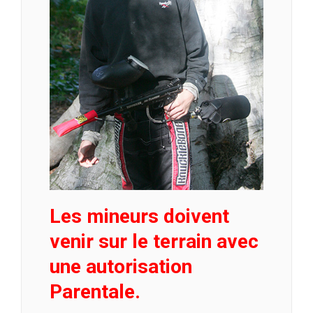
Les mineurs doivent
venir sur le terrain avec
une autorisation
Parentale.