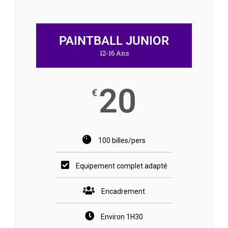
PAINTBALL JUNIOR
12-16 Ans
20
€
100 billes/pers
Equipement complet adapté
Encadrement
Environ 1H30