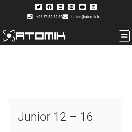
+06 37 59 39 50
fabien@atomik.fr
Junior 12 – 16