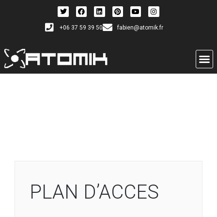
+06 37 59 39 50
fabien@atomik.fr
PLAN D’ACCES