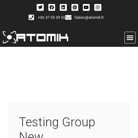
+06 37 59 39 50
fabien@atomik.fr
Testing Group
New