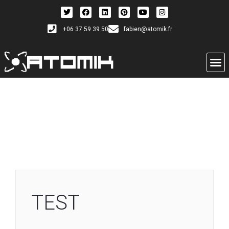
+06 37 59 39 50
fabien@atomik.fr
TEST