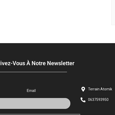
rivez-Vous À Notre Newsletter
Terrain Atomik
Email
0637593950