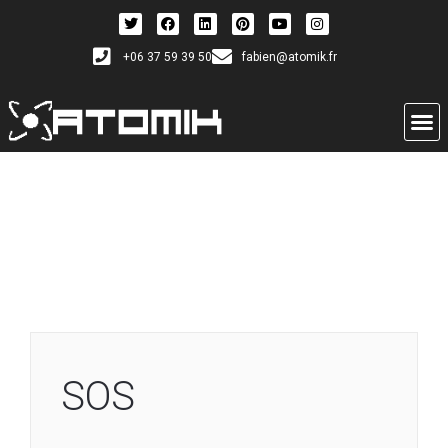
+06 37 59 39 50
fabien@atomik.fr
SOS