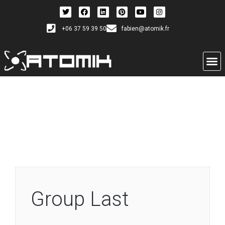
+06 37 59 39 50
fabien@atomik.fr
Group Last