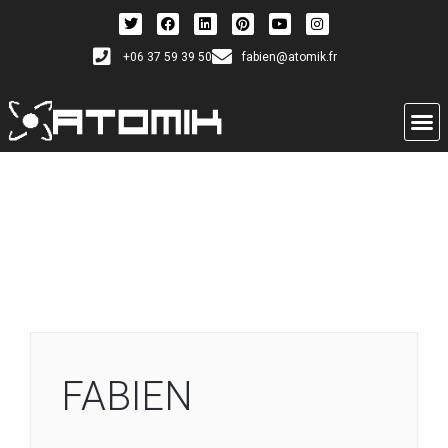
+06 37 59 39 50
fabien@atomik.fr
FABIEN