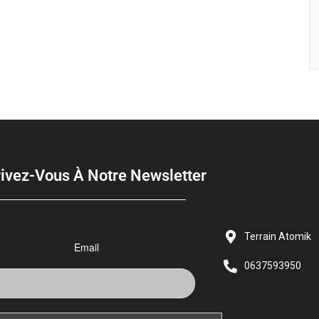
rivez-Vous À Notre Newsletter
Terrain Atomik
Email
0637593950