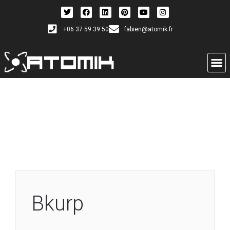
+06 37 59 39 50
fabien@atomik.fr
Bkurp