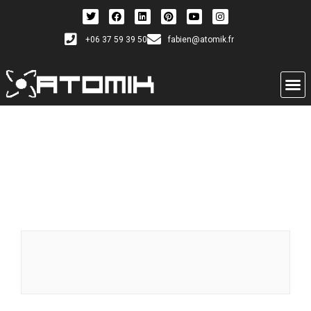
+06 37 59 39 50
fabien@atomik.fr