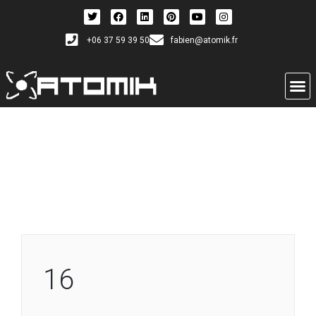
+06 37 59 39 50
fabien@atomik.fr
16