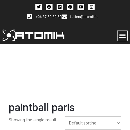
+06 37 59 39 50
fabien@atomik.fr
paintball paris
Showing the single result