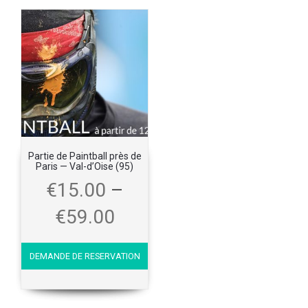
Partie de Paintball près de
Paris — Val-d’Oise (95)
€
15.00
–
€
59.00
DEMANDE DE RESERVATION