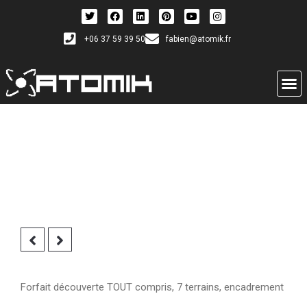
+06 37 59 39 50
fabien@atomik.fr
Forfait découverte TOUT compris, 7 terrains, encadrement