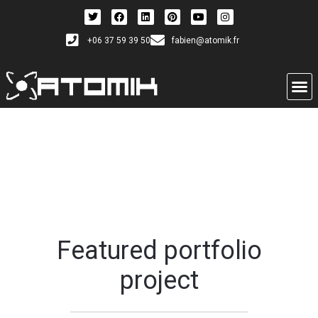
+06 37 59 39 50
fabien@atomik.fr
Featured portfolio
project